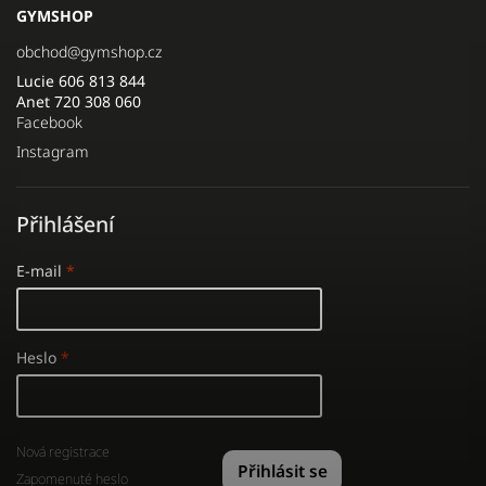
GYMSHOP
obchod
@
gymshop.cz
Lucie 606 813 844
Anet 720 308 060
Facebook
Instagram
Přihlášení
E-mail
Heslo
Nová registrace
Přihlásit se
Zapomenuté heslo