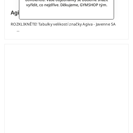
vyřídit, co nejdříve. Děkujeme, GYMSHOP tým.
Agiva
ROZKLIKNĚTE! Tabulky velikostí značky Agiva - Javenne SA
...