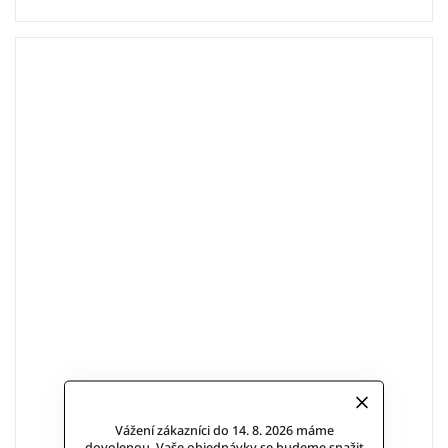
Vážení zákazníci do 14. 8. 2026 máme
dovolenou. Vaše objednávky se budeme snažit