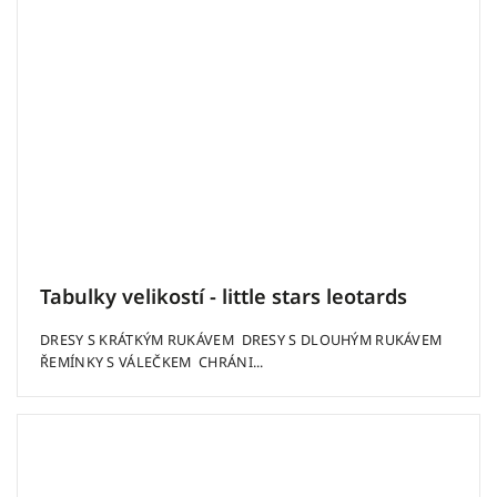
Tabulky velikostí - little stars leotards
DRESY S KRÁTKÝM RUKÁVEM DRESY S DLOUHÝM RUKÁVEM
ŘEMÍNKY S VÁLEČKEM CHRÁNI...