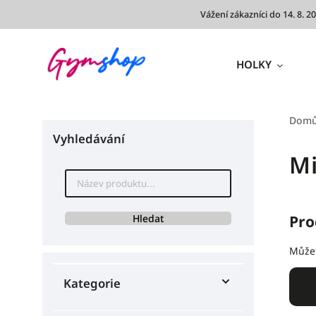
Vážení zákazníci do 14. 8.
HOLKY
Dom
Vyhledávání
Mi
Hledat
Pro
Můžet
Kategorie