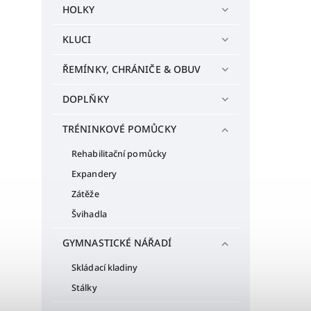
HOLKY
KLUCI
ŘEMÍNKY, CHRÁNIČE & OBUV
DOPLŇKY
TRÉNINKOVÉ POMŮCKY
Rehabilitační pomůcky
Expandery
Zátěže
Švihadla
GYMNASTICKÉ NÁŘADÍ
Skládací kladiny
Stálky