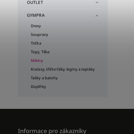
OUTLET
GYMPRA
Dresy
Soupravy
Trička
Topy, Tílka
Mikiny
Kraťasy, třičtvrťáky, legíny a tepláky
Tašky a batohy
Doplňky
Informace pro zákazníky