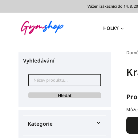
Vážení zákazníci do 14. 8.
HOLKY
Dom
Vyhledávání
Kr
Hledat
Pro
Můžet
Kategorie