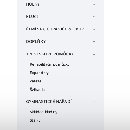
HOLKY
KLUCI
ŘEMÍNKY, CHRÁNIČE & OBUV
DOPLŇKY
TRÉNINKOVÉ POMŮCKY
Rehabilitační pomůcky
Expandery
Zátěže
Švihadla
GYMNASTICKÉ NÁŘADÍ
Skládací kladiny
Stálky