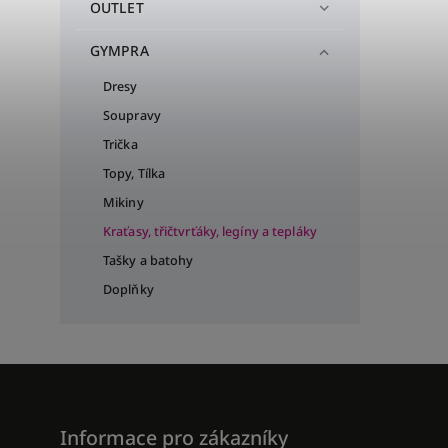
OUTLET
GYMPRA
Dresy
Soupravy
Trička
Topy, Tílka
Mikiny
Kraťasy, třičtvrťáky, legíny a tepláky
Tašky a batohy
Doplňky
Informace pro zákazníky