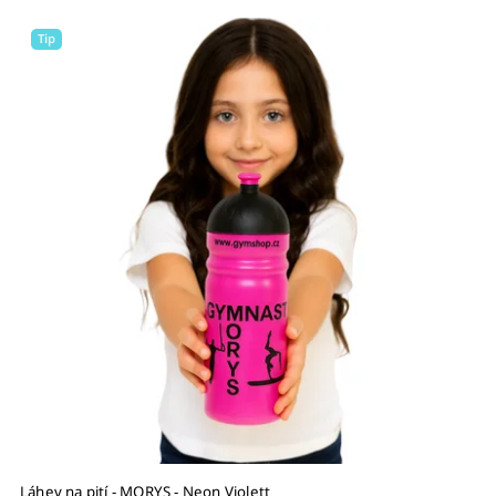
Tip
Láhev na pití - MORYS - Neon Violett