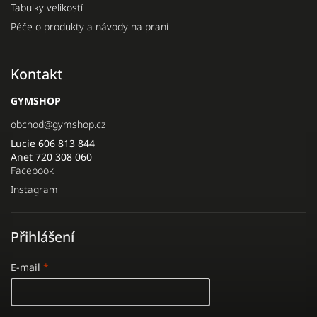
Tabulky velikostí
Péče o produkty a návody na praní
Kontakt
GYMSHOP
obchod
@
gymshop.cz
Lucie 606 813 844
Anet 720 308 060
Facebook
Instagram
Přihlášení
E-mail