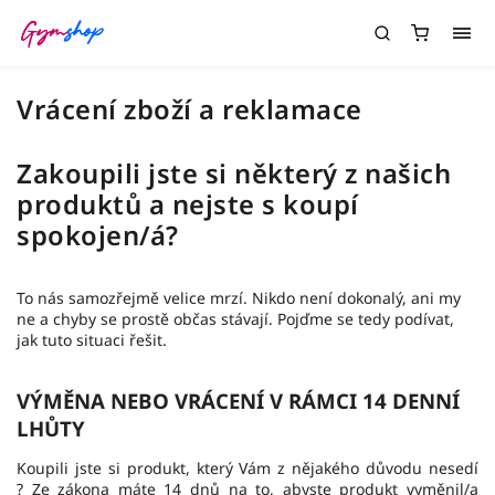
Vrácení zboží a reklamace
Zakoupili jste si některý z našich
produktů a nejste s koupí
spokojen/á?
To nás samozřejmě velice mrzí. Nikdo není dokonalý, ani my
ne a chyby se prostě občas stávají. Pojďme se tedy podívat,
jak tuto situaci řešit.
VÝMĚNA NEBO VRÁCENÍ V RÁMCI 14 DENNÍ
LHŮTY
Koupili jste si produkt, který Vám z nějakého důvodu nesedí
? Ze zákona máte 14 dnů na to, abyste produkt vyměnil/a