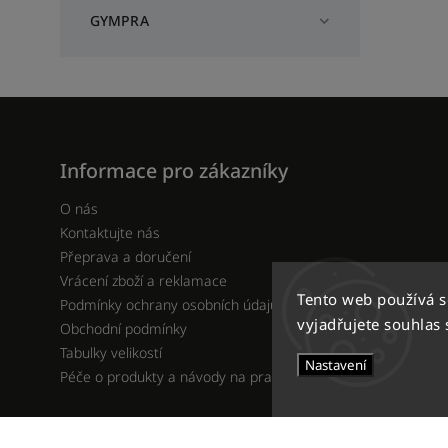
GYMPRA
Informace pro zákazníky
O nás
Kontaktujte nás
Přeprava a doručení
Vrácení zboží a reklamace
Tento web používá 
Podmínky ochrany osobních údajů
vyjadřujete souhlas 
Obchodní podmínky
Tabulky velikostí
Nastavení
Péče o produkty a návody na praní