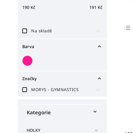
190
Kč
191
Kč
Na skladě
12
Barva
Značky
MORYS - GYMNASTICS
12
Kategorie
HOLKY