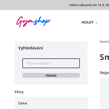
Vážení zákazníci do 14. 8.
HOLKY
Dom
Vyhledávání
S
Nejp
Hledat
Filtry
Cena