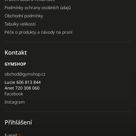
Podmínky ochrany osobních údajů
Obchodní podmínky
Tabulky velikostí
Péče o produkty a návody na praní
Kontakt
GYMSHOP
obchod
@
gymshop.cz
Lucie 606 813 844
Anet 720 308 060
Facebook
Instagram
Přihlášení
E-mail