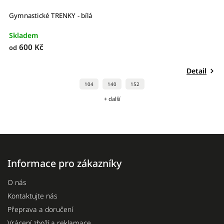
Gymnastické TRENKY - bílá
Skladem
600 Kč
od
Detail
104
140
152
+ další
Informace pro zákazníky
O nás
Kontaktujte nás
Přeprava a doručení
Vrácení zboží a reklamace