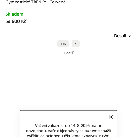
Gymnastické TRENKY - Červená
Skladem
600 Kč
od
Detail
116
S
+ další
Vážení zákazníci do 14. 8. 2026 máme
dovolenou. Vaše objednávky se budeme snažit
vyřídit, co nejdříve. Děkujeme, GYMSHOP tým.