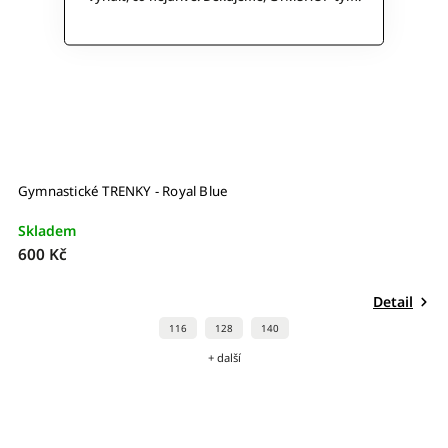
Gymnastické TRENKY - Royal Blue
Skladem
600 Kč
Detail
116
128
140
+ další