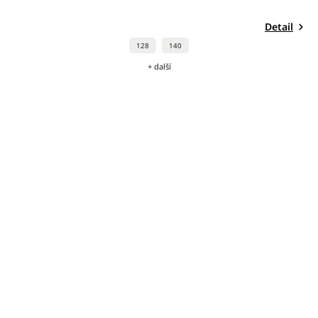
Detail
128
140
+ další