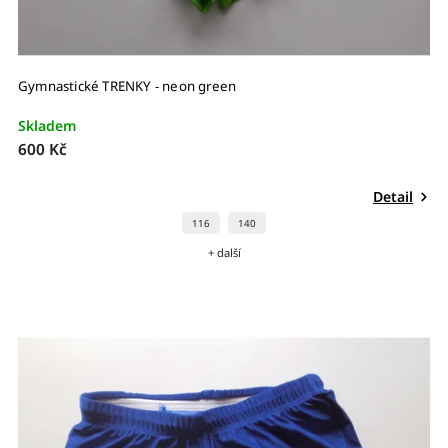
Gymnastické TRENKY - neon green
Skladem
600 Kč
Detail
116
140
+ další