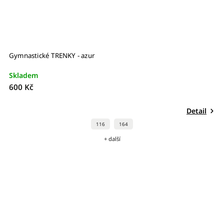
Gymnastické TRENKY - azur
Skladem
600 Kč
Detail
116
164
+ další