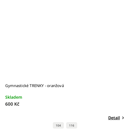
Gymnastické TRENKY - oranžová
Skladem
600 Kč
Detail
104
116