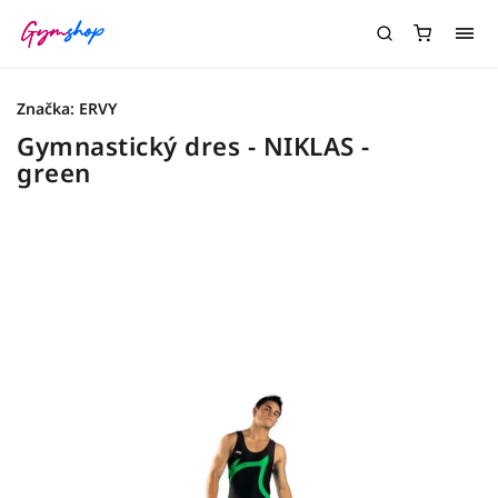
Značka:
ERVY
Gymnastický dres - NIKLAS -
green