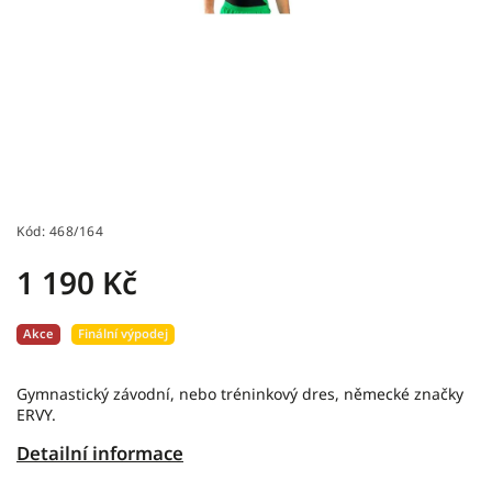
Kód:
468/164
1 190 Kč
Akce
Finální výpodej
Gymnastický závodní, nebo tréninkový dres, německé značky
ERVY.
Detailní informace