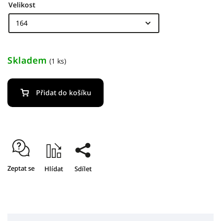
Velikost
Skladem
(1 ks)
Přidat do košíku
Zeptat se
Hlídat
Sdílet