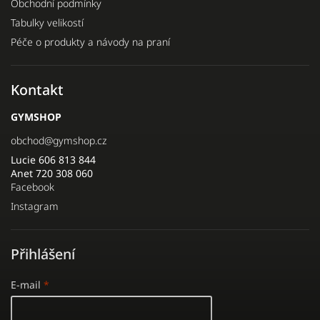
Obchodní podmínky
Tabulky velikostí
Péče o produkty a návody na praní
Kontakt
GYMSHOP
obchod
@
gymshop.cz
Lucie 606 813 844
Anet 720 308 060
Facebook
Instagram
Přihlášení
E-mail