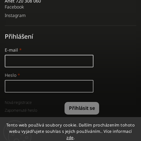
Anet 720 308 060
Facebook
Instagram
Přihlášení
E-mail
Heslo
Nová registrace
Přihlásit se
Zapomenuté heslo
Tento web používá soubory cookie. Dalším procházením tohoto
webu vyjadřujete souhlas s jejich používáním.. Více informací
zde
.