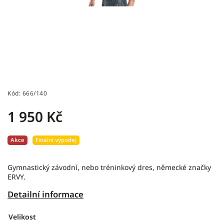
Kód:
666/140
1 950 Kč
Akce
Finální výpodej
Gymnastický závodní, nebo tréninkový dres, německé značky
ERVY.
Detailní informace
Velikost