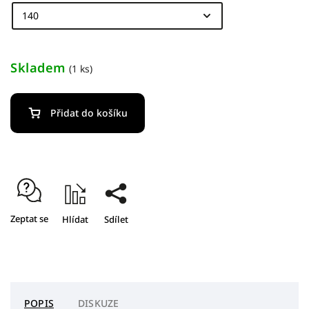
Skladem
(1 ks)
Přidat do košíku
Zeptat se
Hlídat
Sdílet
POPIS
DISKUZE