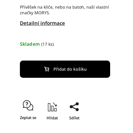
Přívěšek na klíče, nebo na batoh, naší vlastní
značky MORYS.
Detailní informace
Skladem
(17 ks)
Přidat do košíku
Zeptat se
Hlídat
Sdílet