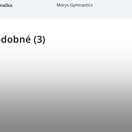
Morys-Gymnastics
načka
:
dobné (3)