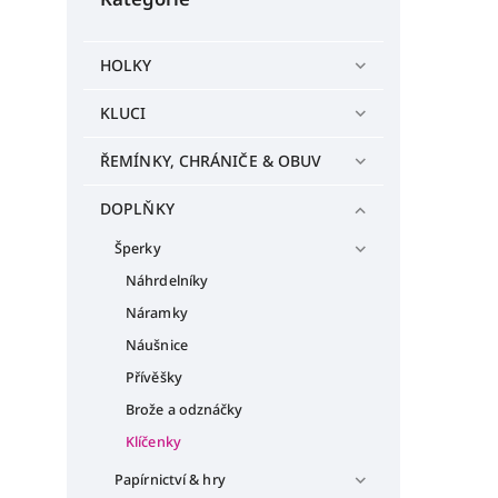
HOLKY
KLUCI
ŘEMÍNKY, CHRÁNIČE & OBUV
DOPLŇKY
Šperky
Náhrdelníky
Náramky
Náušnice
Přívěšky
Brože a odznáčky
Klíčenky
Papírnictví & hry