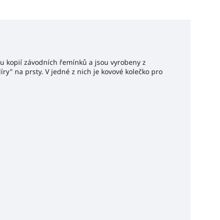
u kopií závodních řemínků a jsou vyrobeny z
ry" na prsty. V jedné z nich je kovové kolečko pro