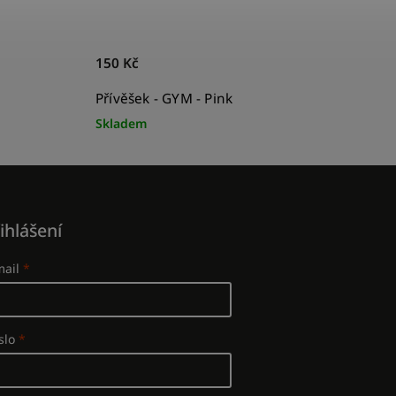
150 Kč
Přívěšek - GYM - Pink
Skladem
ihlášení
mail
slo