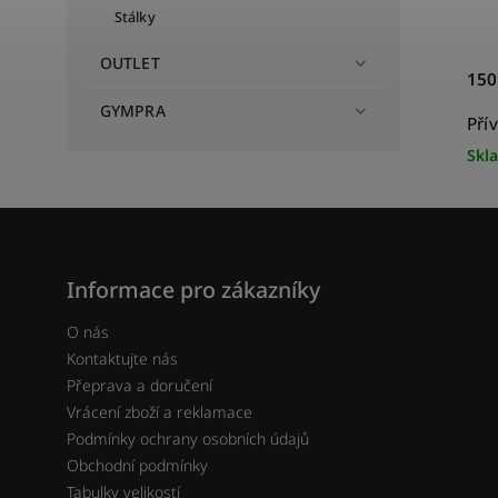
Stálky
OUTLET
150
GYMPRA
Pří
Skl
Informace pro zákazníky
O nás
Kontaktujte nás
Přeprava a doručení
Vrácení zboží a reklamace
Podmínky ochrany osobních údajů
Obchodní podmínky
Tabulky velikostí