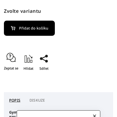
Zvolte variantu
Přidat do košíku
Zeptat se
Hlídat
Sdílet
POPIS
DISKUZE
Gymnastické trenky na závod i na trénink. Složení