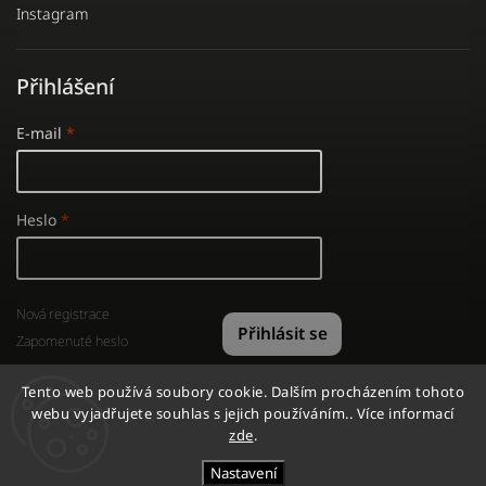
Instagram
Přihlášení
E-mail
Heslo
Nová registrace
Přihlásit se
Zapomenuté heslo
Tento web používá soubory cookie. Dalším procházením tohoto
webu vyjadřujete souhlas s jejich používáním.. Více informací
zde
.
Copyright 2026
GYMSHOP
. Všechna práva vyhrazena.
Nastavení