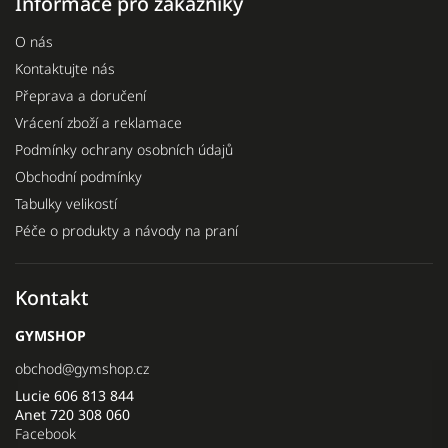
Informace pro zákazníky
O nás
Kontaktujte nás
Přeprava a doručení
Vrácení zboží a reklamace
Podmínky ochrany osobních údajů
Obchodní podmínky
Tabulky velikostí
Péče o produkty a návody na praní
Kontakt
GYMSHOP
obchod
@
gymshop.cz
Lucie 606 813 844
Anet 720 308 060
Facebook