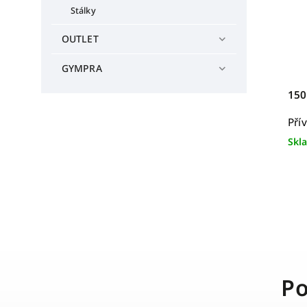
Stálky
OUTLET
GYMPRA
150
Pří
Skl
Po