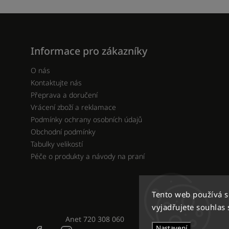
Informace pro zákazníky
O nás
Kontaktujte nás
Přeprava a doručení
Vrácení zboží a reklamace
Podmínky ochrany osobních údajů
Obchodní podmínky
Tabulky velikostí
Péče o produkty a návody na praní
Tento web používá 
vyjadřujete souhlas 
Anet 720 308 060
Nastavení
Facebook
Instagram