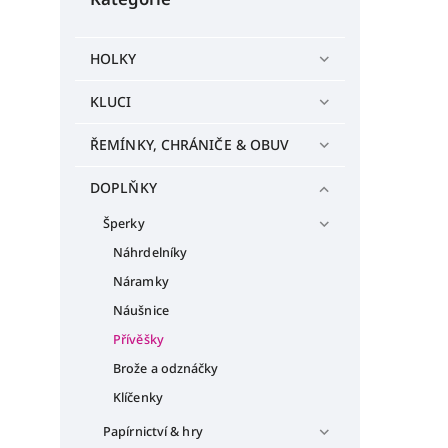
HOLKY
KLUCI
ŘEMÍNKY, CHRÁNIČE & OBUV
DOPLŇKY
Šperky
Náhrdelníky
Náramky
Náušnice
Přívěšky
Brože a odznáčky
Klíčenky
Papírnictví & hry