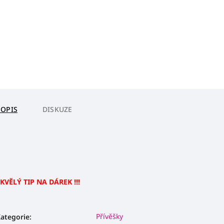
POPIS
DISKUZE
KVĚLÝ TIP NA DÁREK !!!
Přívěšky
ategorie
: