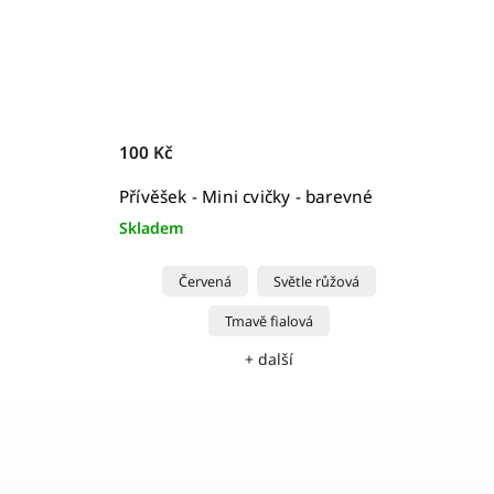
100 Kč
Přívěšek - Mini cvičky - barevné
Skladem
Červená
Světle růžová
Tmavě fialová
+ další