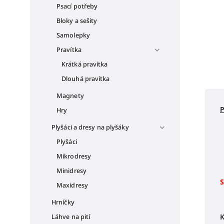
Psací potřeby
Bloky a sešity
Samolepky
Pravítka
Krátká pravítka
Dlouhá pravítka
Magnety
Hry
Plyšáci a dresy na plyšáky
Plyšáci
Mikrodresy
Minidresy
S
Maxidresy
Hrníčky
K
Láhve na pití