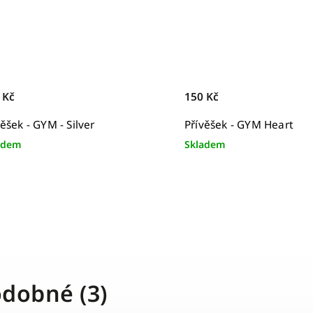
 Kč
150 Kč
věšek - GYM - Silver
Přívěšek - GYM Heart
adem
Skladem
dobné (3)