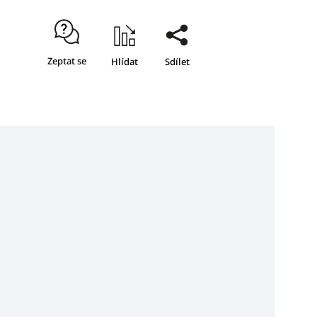
Zeptat se
Hlídat
Sdílet