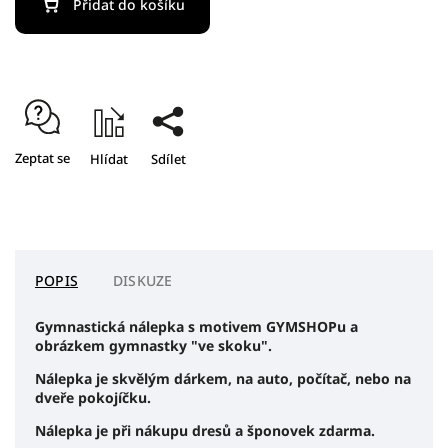
Přidat do košíku
Zeptat se
Hlídat
Sdílet
POPIS
DISKUZE
Gymnastická nálepka s motivem GYMSHOPu a
obrázkem gymnastky "ve skoku".
Nálepka je skvělým dárkem, na auto, počítač, nebo na
dveře pokojíčku.
Nálepka je při nákupu dresů a šponovek zdarma.