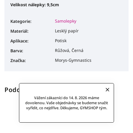
Velikost nálepky: 9,5cm
Samolepky
Kategorie
:
Lesklý papír
Materiál
:
Potisk
Aplikace
:
Růžová, Černá
Barva
:
Morys-Gymnastics
Značka
:
Podobné (1)
Vážení zákazníci do 14. 8. 2026 máme
dovolenou. Vaše objednávky se budeme snažit
vyřídit, co nejdříve. Děkujeme, GYMSHOP tým.