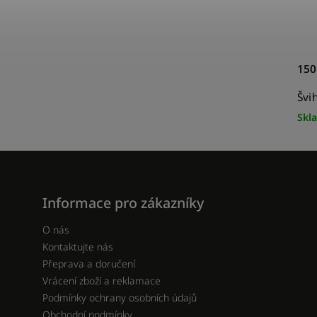
150
Švih
Skl
Informace pro zákazníky
O nás
Kontaktujte nás
Přeprava a doručení
Vrácení zboží a reklamace
Podmínky ochrany osobních údajů
Obchodní podmínky