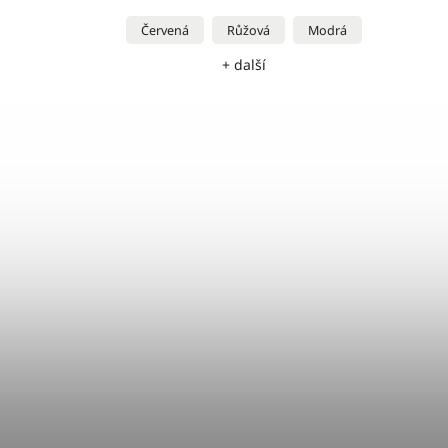
Červená
Růžová
Modrá
+ další