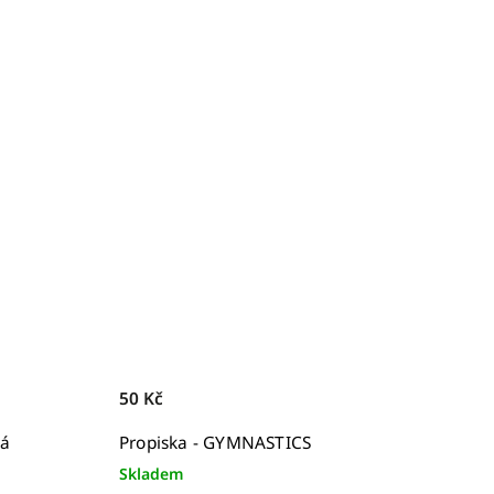
50 Kč
ná
Propiska - GYMNASTICS
Skladem