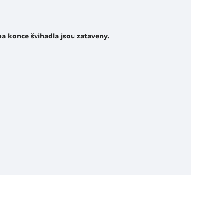
 konce švihadla jsou zataveny.