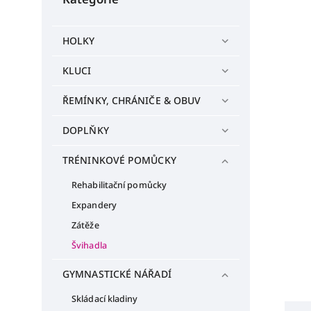
HOLKY
KLUCI
ŘEMÍNKY, CHRÁNIČE & OBUV
DOPLŇKY
TRÉNINKOVÉ POMŮCKY
Rehabilitační pomůcky
Expandery
Zátěže
Švihadla
GYMNASTICKÉ NÁŘADÍ
Skládací kladiny