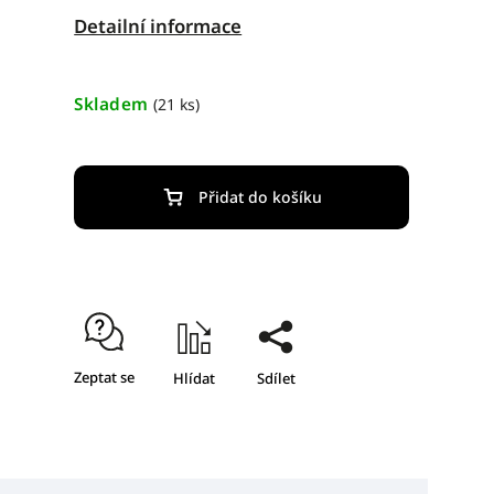
Detailní informace
Skladem
(21 ks)
Přidat do košíku
Zeptat se
Hlídat
Sdílet