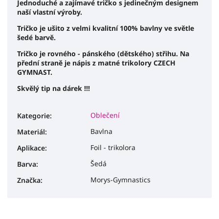
Jednoduché a zajímavé tričko s jedinečným designem
naší vlastní výroby.
Tričko je ušito z velmi kvalitní 100% bavlny ve světle
šedé barvě.
Tričko je rovného - pánského (dětského) střihu. Na
přední straně je nápis z matné trikolory CZECH
GYMNAST.
Skvělý tip na dárek !!!
Oblečení
Kategorie
:
Bavlna
Materiál
:
Foil - trikolora
Aplikace
:
Šedá
Barva
:
Morys-Gymnastics
Značka
: