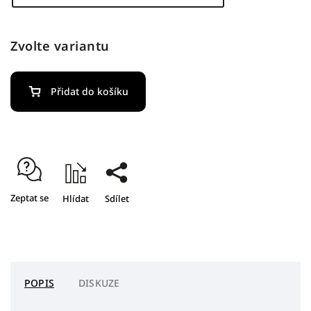
Zvolte variantu
Přidat do košíku
Zeptat se
Hlídat
Sdílet
POPIS
DISKUZE