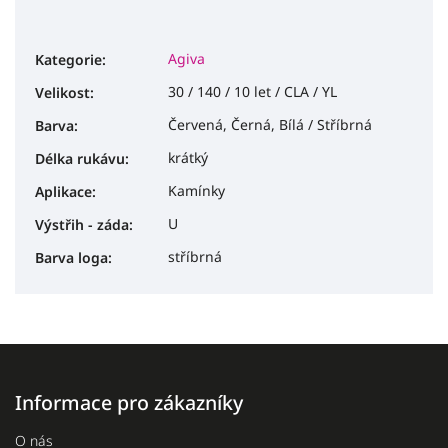
Agiva
Kategorie
:
30 / 140 / 10 let / CLA / YL
Velikost
:
Červená, Černá, Bílá / Stříbrná
Barva
:
krátký
Délka rukávu
:
Kamínky
Aplikace
:
U
Výstřih - záda
:
stříbrná
Barva loga
:
Informace pro zákazníky
O nás