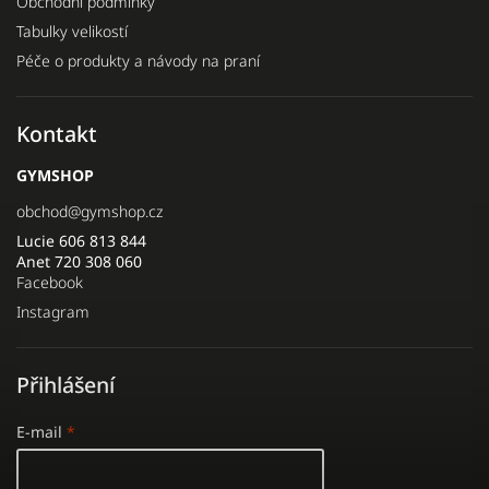
Obchodní podmínky
Tabulky velikostí
Péče o produkty a návody na praní
Kontakt
GYMSHOP
obchod
@
gymshop.cz
Lucie 606 813 844
Anet 720 308 060
Facebook
Instagram
Přihlášení
E-mail