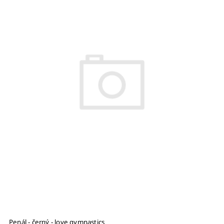
Penál - černý - love gymnastics