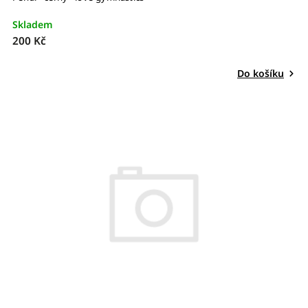
Skladem
200 Kč
Do košíku