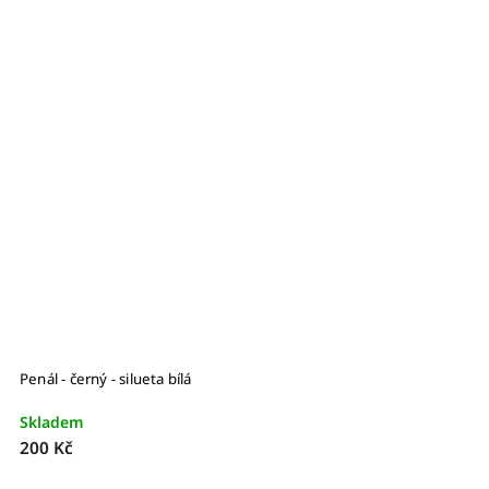
Penál - černý - silueta bílá
Skladem
200 Kč