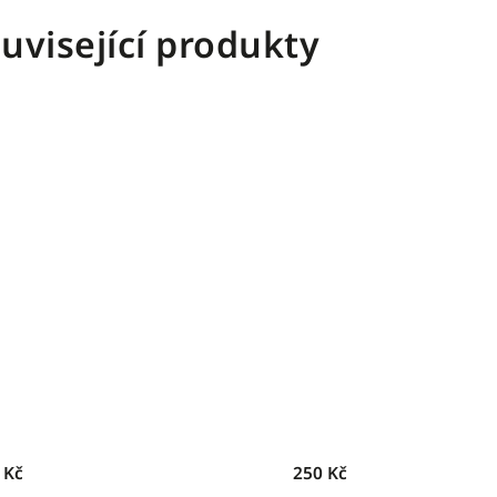
uvisející produkty
 Kč
250 Kč