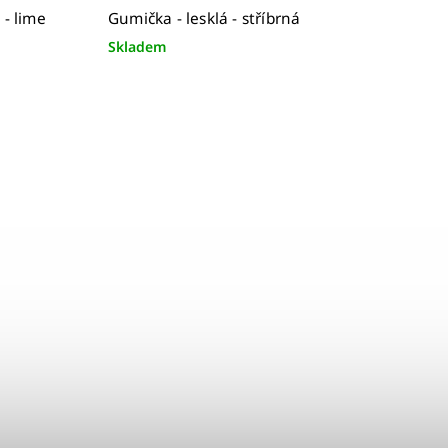
- lime
Gumička - lesklá - stříbrná
Skladem