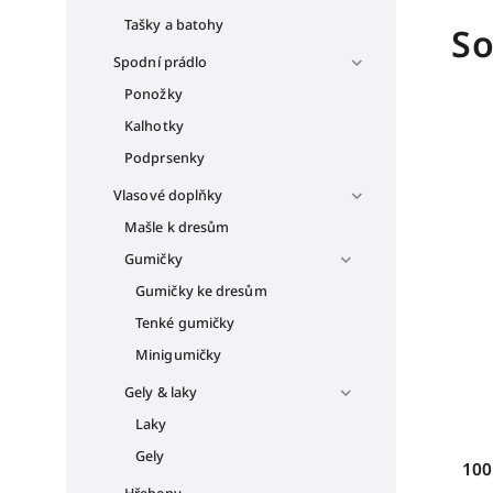
Tašky a batohy
So
Spodní prádlo
Ponožky
Kalhotky
Podprsenky
Vlasové doplňky
Mašle k dresům
Gumičky
Gumičky ke dresům
Tenké gumičky
Minigumičky
Gely & laky
Laky
Gely
100