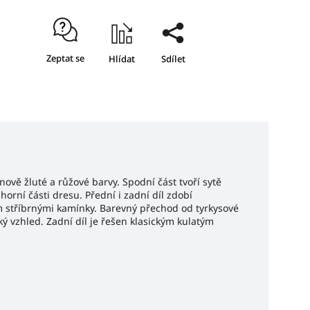
Zeptat se
Hlídat
Sdílet
ově žluté a růžové barvy. Spodní část tvoří sytě
horní části dresu. Přední i zadní díl zdobí
m stříbrnými kamínky. Barevný přechod od tyrkysové
 vzhled. Zadní díl je řešen klasickým kulatým