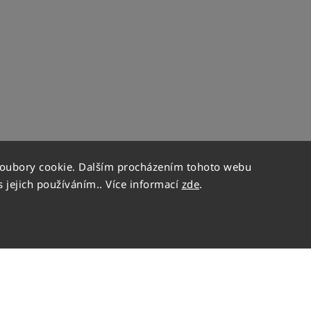
soubory cookie. Dalším procházením tohoto webu
s jejich používáním.. Více informací
zde
.