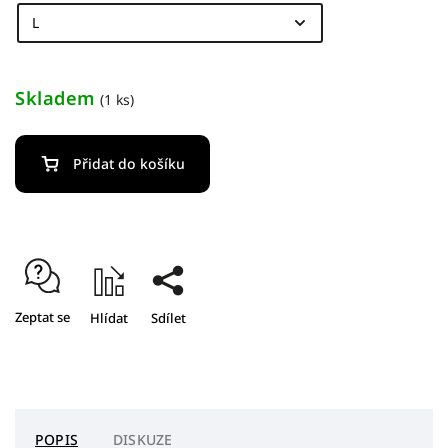
Skladem
(1 ks)
Přidat do košíku
Zeptat se
Hlídat
Sdílet
POPIS
DISKUZE