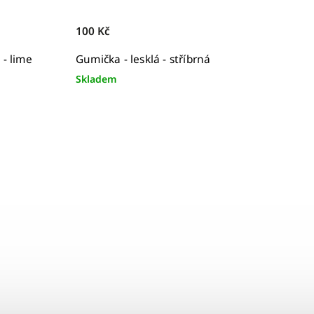
100 Kč
- lime
Gumička - lesklá - stříbrná
Skladem