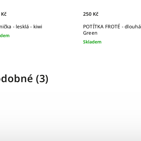
 Kč
250 Kč
ička - lesklá - kiwi
POTÍTKA FROTÉ - dlouhá 
Green
adem
Skladem
dobné (3)