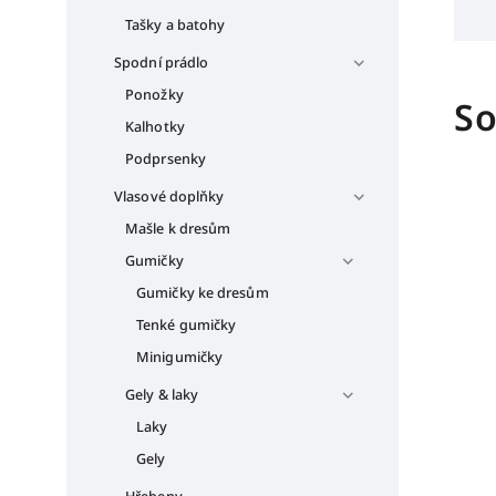
Tašky a batohy
Spodní prádlo
Ponožky
So
Kalhotky
Podprsenky
Vlasové doplňky
Mašle k dresům
Gumičky
Gumičky ke dresům
Tenké gumičky
Minigumičky
Gely & laky
Laky
Gely