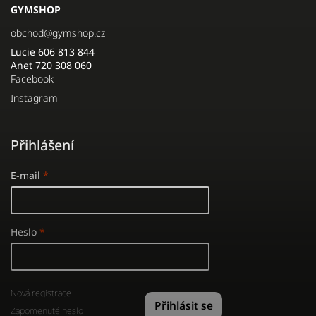
GYMSHOP
obchod
@
gymshop.cz
Lucie 606 813 844
Anet 720 308 060
Facebook
Instagram
Přihlášení
E-mail
Heslo
Nová registrace
Přihlásit se
Zapomenuté heslo