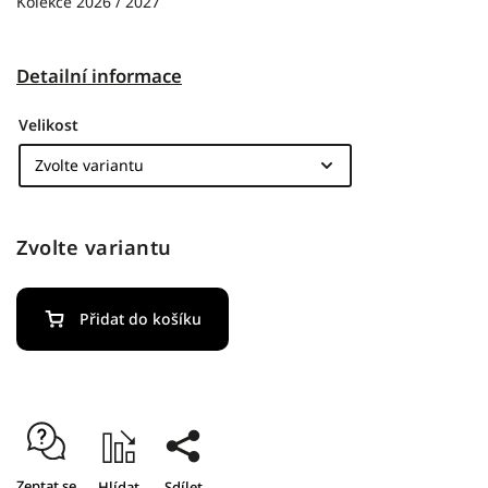
Kolekce 2026 / 2027
Detailní informace
Velikost
Zvolte variantu
Přidat do košíku
Zeptat se
Hlídat
Sdílet