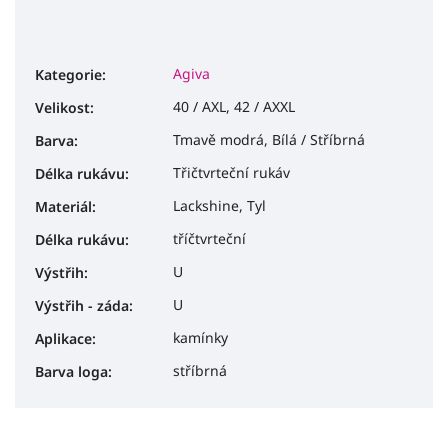
Agiva
Kategorie
:
40 / AXL, 42 / AXXL
Velikost
:
Tmavě modrá, Bílá / Stříbrná
Barva
:
Třičtvrteční rukáv
Délka rukávu
:
Lackshine, Tyl
Materiál
:
tříčtvrteční
Délka rukávu
:
U
Výstřih
:
U
Výstřih - záda
:
kamínky
Aplikace
:
stříbrná
Barva loga
: