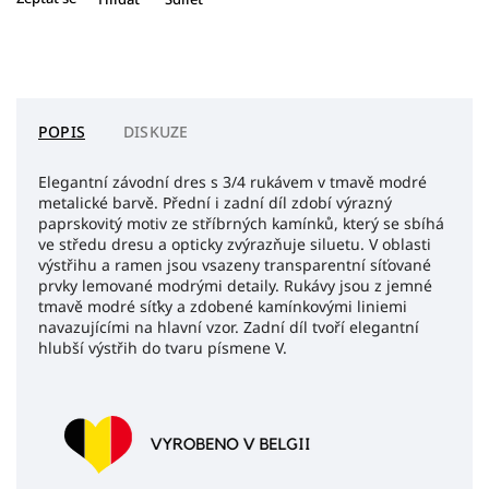
POPIS
DISKUZE
Elegantní závodní dres s 3/4 rukávem v tmavě modré
metalické barvě. Přední i zadní díl zdobí výrazný
paprskovitý motiv ze stříbrných kamínků, který se sbíhá
ve středu dresu a opticky zvýrazňuje siluetu. V oblasti
výstřihu a ramen jsou vsazeny transparentní síťované
prvky lemované modrými detaily. Rukávy jsou z jemné
tmavě modré síťky a zdobené kamínkovými liniemi
navazujícími na hlavní vzor. Zadní díl tvoří elegantní
hlubší výstřih do tvaru písmene V.