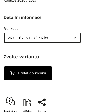
Kolekce 2026 / 2027
Detailní informace
Velikost
Zvolte variantu
Přidat do košíku
Zeptat se
Hlídat
Sdílet