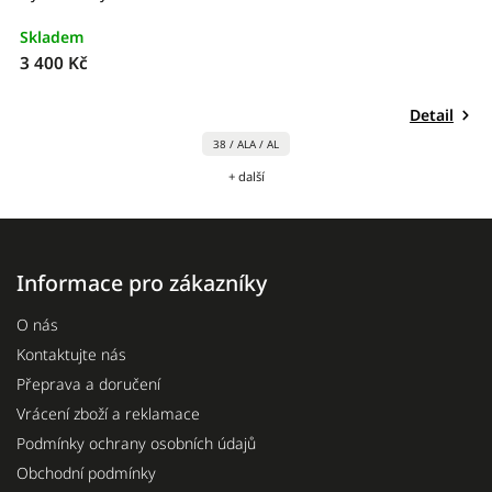
Skladem
S
3 400 Kč
4
Detail
38 / ALA / AL
+ další
Informace pro zákazníky
O nás
Kontaktujte nás
Přeprava a doručení
Vrácení zboží a reklamace
Podmínky ochrany osobních údajů
Obchodní podmínky