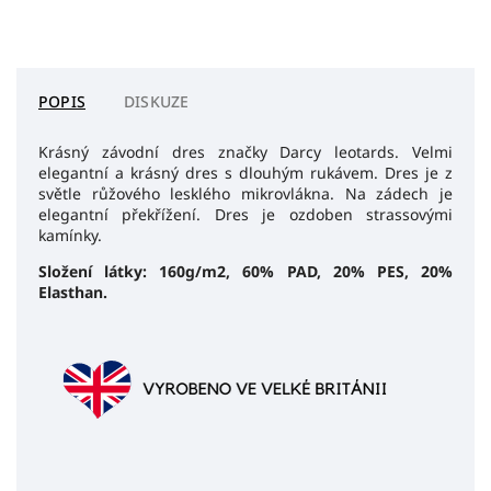
POPIS
DISKUZE
Krásný závodní dres značky Darcy leotards. Velmi
elegantní a krásný dres s dlouhým rukávem. Dres je z
světle růžového lesklého mikrovlákna. Na zádech je
elegantní překřížení. Dres je ozdoben strassovými
kamínky.
Složení látky: 160g/m2, 60% PAD, 20% PES, 20%
Elasthan.