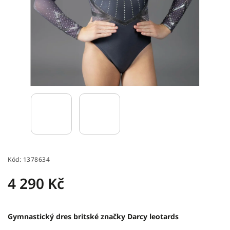
Kód:
1378634
4 290 Kč
Gymnastický dres britské značky Darcy leotards