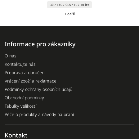
30 / 140 / CLA / YL / 10 let
+ další
Informace pro zákazníky
O nás
Kontaktujte nás
Přeprava a doručení
Vrácení zboží a reklamace
Podmínky ochrany osobních údajů
Obchodní podmínky
Tabulky velikostí
Péče o produkty a návody na praní
Kontakt