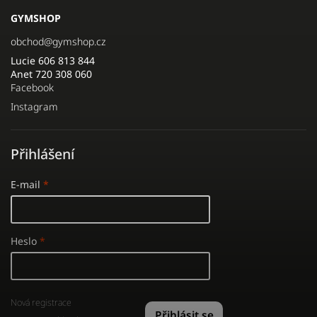
GYMSHOP
obchod
@
gymshop.cz
Lucie 606 813 844
Anet 720 308 060
Facebook
Instagram
Přihlášení
E-mail
Heslo
Nová registrace
Přihlásit se