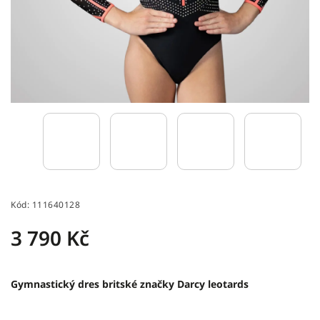
Kód:
111640128
3 790 Kč
Gymnastický dres britské značky Darcy leotards