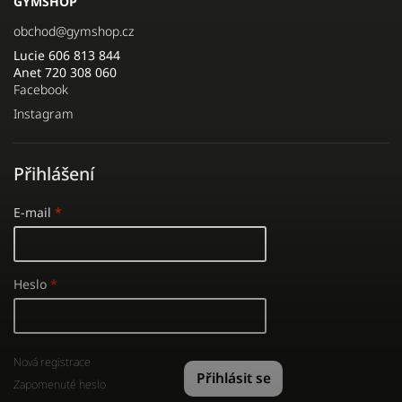
GYMSHOP
obchod
@
gymshop.cz
Lucie 606 813 844
Anet 720 308 060
Facebook
Instagram
Přihlášení
E-mail
Heslo
Nová registrace
Přihlásit se
Zapomenuté heslo