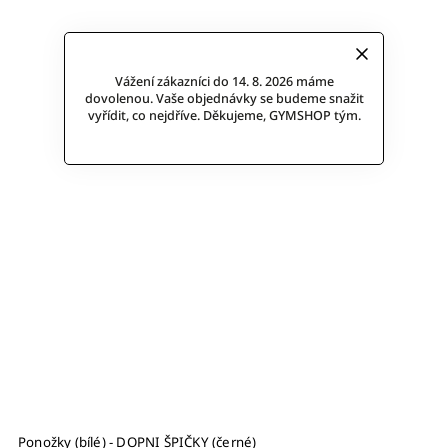
Vážení zákazníci do 14. 8. 2026 máme
dovolenou. Vaše objednávky se budeme snažit
vyřídit, co nejdříve. Děkujeme, GYMSHOP tým.
Ponožky (bílé) - DOPNI ŠPIČKY (černé)
G