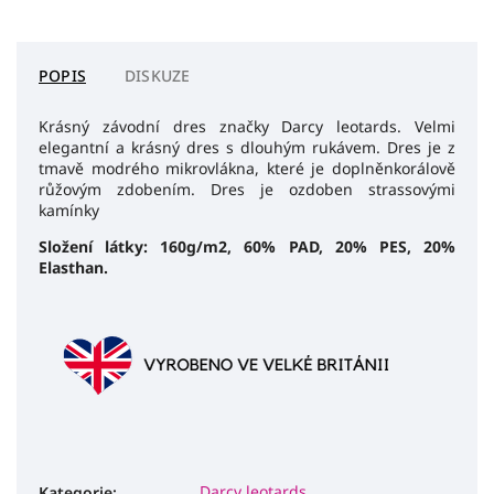
POPIS
DISKUZE
Krásný závodní dres značky Darcy leotards. Velmi
elegantní a krásný dres s dlouhým rukávem. Dres je z
tmavě modrého mikrovlákna, které je doplněnkorálově
růžovým zdobením. Dres je ozdoben strassovými
kamínky
Složení látky: 160g/m2, 60% PAD, 20% PES, 20%
Elasthan.
Darcy leotards
Kategorie
: