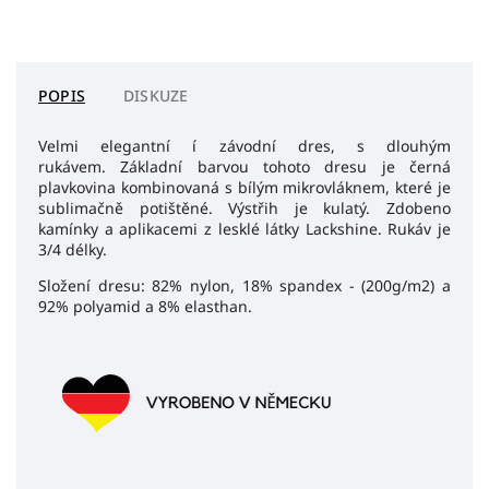
POPIS
DISKUZE
Velmi elegantní í závodní dres, s dlouhým
rukávem. Základní barvou tohoto dresu je černá
plavkovina kombinovaná s bílým mikrovláknem, které je
sublimačně potištěné. Výstřih je kulatý. Zdobeno
kamínky a aplikacemi z lesklé látky Lackshine. Rukáv je
3/4 délky.
Složení dresu: 82% nylon, 18% spandex - (200g/m2) a
92% polyamid a 8% elasthan.