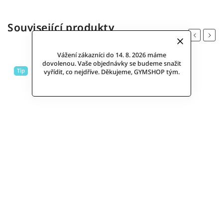
Související produkty
Previous
Next
Vážení zákazníci do 14. 8. 2026 máme
dovolenou. Vaše objednávky se budeme snažit
Tip
vyřídit, co nejdříve. Děkujeme, GYMSHOP tým.