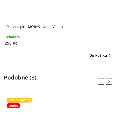
Láhev na pití - MORYS - Neon Violett
Skladem
250 Kč
Do košíku
Podobné (3)
Previous
Next
Finální výpodej
Outlet