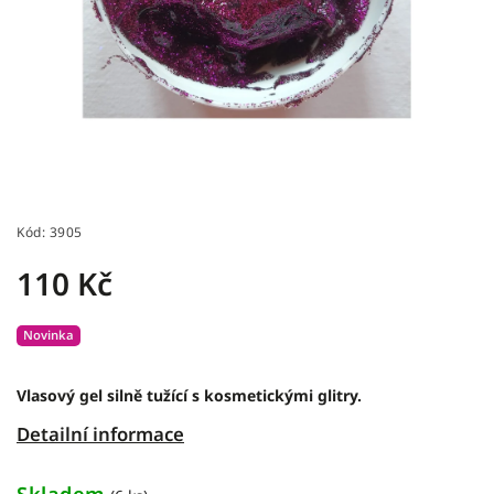
Kód:
3905
110 Kč
Novinka
Vlasový gel silně tužící s kosmetickými glitry.
Detailní informace
Skladem