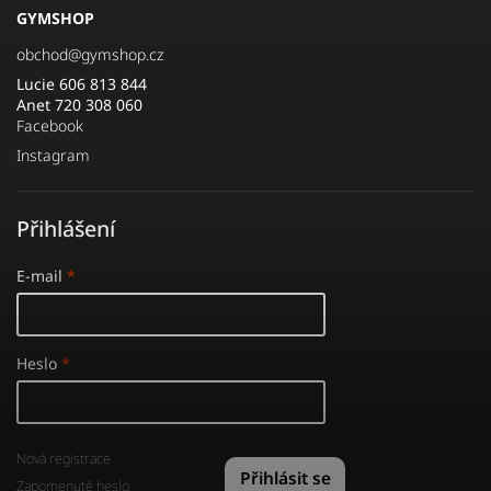
GYMSHOP
obchod
@
gymshop.cz
Lucie 606 813 844
Anet 720 308 060
Facebook
Instagram
Přihlášení
E-mail
Heslo
Nová registrace
Přihlásit se
Zapomenuté heslo