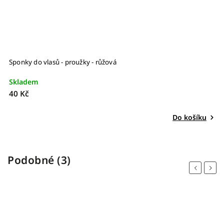
Sponky do vlasů - proužky - růžová
Skladem
40 Kč
Do košíku
Podobné (3)
Previous
Next