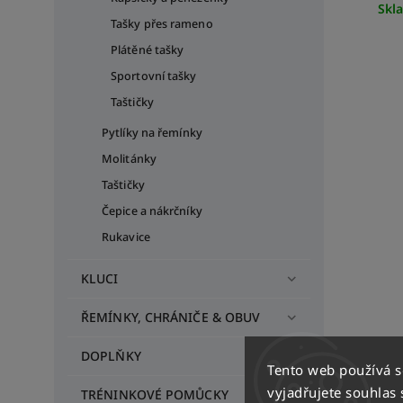
Skl
Tašky přes rameno
Plátěné tašky
Sportovní tašky
Taštičky
Pytlíky na řemínky
Molitánky
Taštičky
Čepice a nákrčníky
Rukavice
KLUCI
ŘEMÍNKY, CHRÁNIČE & OBUV
DOPLŇKY
Tento web používá 
vyjadřujete souhlas 
TRÉNINKOVÉ POMŮCKY