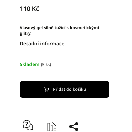
110 Kč
Vlasový gel silně tužící s kosmetickými
glitry.
Detailní informace
Skladem
(5 ks)
Přidat do košíku