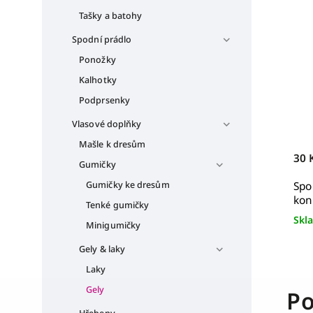
Tašky a batohy
Spodní prádlo
Ponožky
Kalhotky
Podprsenky
Vlasové doplňky
Mašle k dresům
30 
Gumičky
Gumičky ke dresům
Spo
kon
Tenké gumičky
Skl
Minigumičky
Gely & laky
Laky
Gely
Po