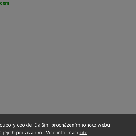
adem
soubory cookie. Dalším procházením tohoto webu
s jejich používáním.. Více informací
zde
.