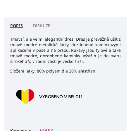
POPIS
DISKUZE
Tmavší, ale velmi elegantní dres. Dres je převážně ušit z
tmavě modré metalické látky, dozdobené kamínkovými
aplikacemi v pase a na prsou. Rukávy jsou tylové a také
tmavě modré, dozdobené kamínky. Výstřih je do tvaru
širokého V, v zadní části je véčko širší.
Složení látky: 80% polyamid a 20% elasthan.
HOLKY
Kategorie
: