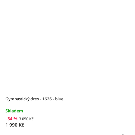
Gymnastický dres - 1626 - blue
Skladem
–34 %
3 050 Kč
1 990 Kč