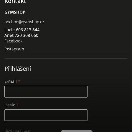
Kontakt
GYMSHOP
obchod
@
gymshop.cz
Lucie 606 813 844
Anet 720 308 060
Facebook
Instagram
Přihlášení
E-mail
Heslo
Nová registrace