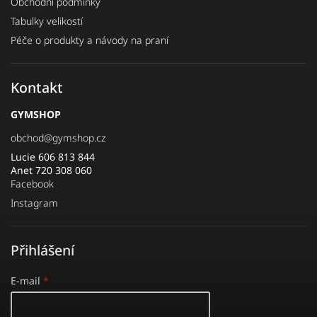
Obchodní podmínky
Tabulky velikostí
Péče o produkty a návody na praní
Kontakt
GYMSHOP
obchod
@
gymshop.cz
Lucie 606 813 844
Anet 720 308 060
Facebook
Instagram
Přihlášení
E-mail