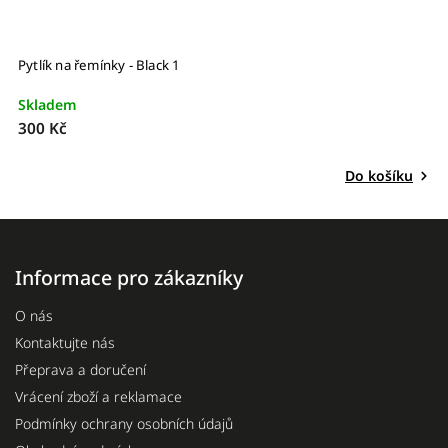
Pytlík na řemínky - Black 1
P
Skladem
S
300 Kč
3
Do košíku
Informace pro zákazníky
O nás
Kontaktujte nás
Přeprava a doručení
Vrácení zboží a reklamace
Podmínky ochrany osobních údajů