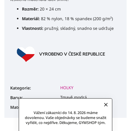
Rozměr:
20 × 24 cm
Materiál:
82 % nylon, 18 % spandex (200 g/m²)
Vlastnosti:
pružný, skladný, snadno se udržuje
HOLKY
Kategorie
:
Tmavě modrá
Barva
:
lackshine
Materiál
:
Vážení zákazníci do 14. 8. 2026 máme
dovolenou. Vaše objednávky se budeme snažit
vyřídit, co nejdříve. Děkujeme, GYMSHOP tým.