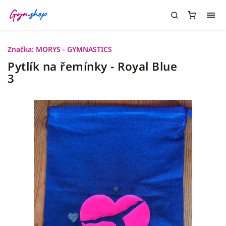
Značka:
MORYS - GYMNASTICS
Pytlík na řemínky - Royal Blue
3