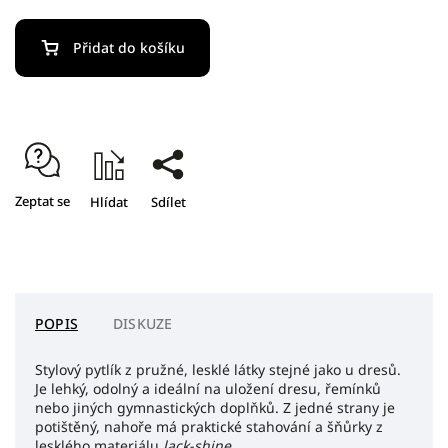
Přidat do košíku
Zeptat se
Hlídat
Sdílet
POPIS
DISKUZE
Stylový pytlík z pružné, lesklé látky stejné jako u dresů.
Je lehký, odolný a ideální na uložení dresu, řemínků
nebo jiných gymnastických doplňků. Z jedné strany je
potištěný, nahoře má praktické stahování a šňůrky z
lesklého materiálu
lack-shine
.