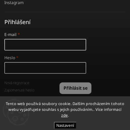
Instagram
Přihlášení
E-mail
Heslo
Nová registrace
Přihlásit se
Zapomenuté heslo
Tento web používá soubory cookie. Dalším procházením tohoto
webu vyjadřujete souhlas s jejich používáním.. Více informací
zde
.
Copyright 2026
GYMSHOP
. Všechna práva vyhrazena.
Nastavení