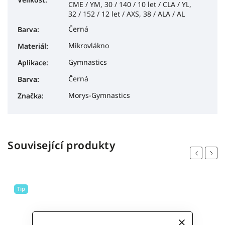
CME / YM, 30 / 140 / 10 let / CLA / YL,
32 / 152 / 12 let / AXS, 38 / ALA / AL
Černá
Barva
:
Mikrovlákno
Materiál
:
Gymnastics
Aplikace
:
Černá
Barva
:
Morys-Gymnastics
Značka
:
Související produkty
Previous
Next
Tip