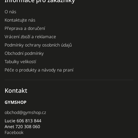
O nás
Kontaktujte nás
Přeprava a doručení
Vrácení zboží a reklamace
Podmínky ochrany osobních údajů
Obchodní podmínky
Tabulky velikostí
Péče o produkty a návody na praní
Kontakt
GYMSHOP
obchod
@
gymshop.cz
Lucie 606 813 844
Anet 720 308 060
Facebook