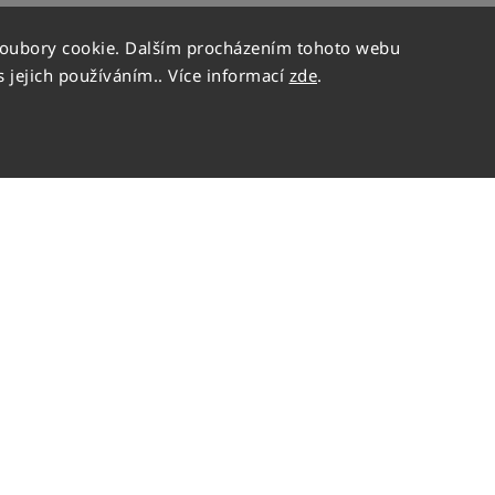
soubory cookie. Dalším procházením tohoto webu
s jejich používáním.. Více informací
zde
.