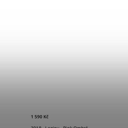
1 590 Kč