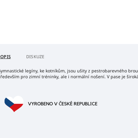
POPIS
DISKUZE
ymnastické legíny, ke kotníkům, jsou ušity z pestrobarevného bro
ředevším pro zimní tréninky, ale i normální nošení. V pase je ši