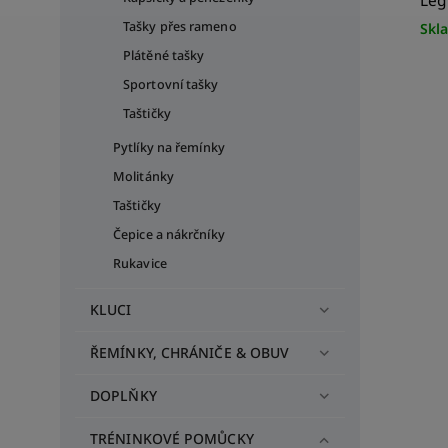
Leg
Tašky přes rameno
Skl
Plátěné tašky
Sportovní tašky
Taštičky
Pytlíky na řemínky
Molitánky
Taštičky
Čepice a nákrčníky
Rukavice
KLUCI
ŘEMÍNKY, CHRÁNIČE & OBUV
DOPLŇKY
TRÉNINKOVÉ POMŮCKY