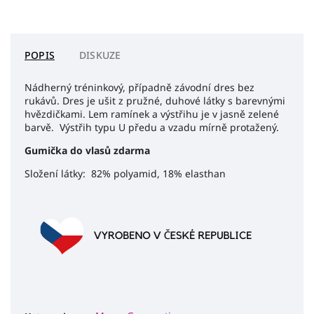
POPIS
DISKUZE
Nádherný tréninkový, případně závodní dres bez
rukávů. Dres je ušit z pružné, duhové látky s barevnými
hvězdičkami. Lem ramínek a výstřihu je v jasně zelené
barvě. Výstřih typu U předu a vzadu mírně protažený.
Gumička do vlasů zdarma
Složení látky: 82% polyamid, 18% elasthan