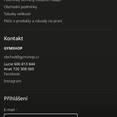
Obchodní podmínky
Tabulky velikostí
Péče o produkty a návody na praní
Kontakt
GYMSHOP
obchod
@
gymshop.cz
Lucie 606 813 844
Anet 720 308 060
Facebook
Instagram
Přihlášení
E-mail