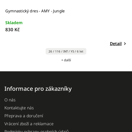
Gymnastický dres - AMY - Jungle
Skladem
830 Kč
Detail
26 / 116 / INT / YS / 6 let
+ další
Informace pro zákazníky
O nás
Kontaktujte nás
Přeprava a doručení
Vrácení zboží a reklamace
Podmínky ochrany osobních údajů