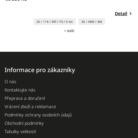
Detail
26 / 116 / INT / YS / 6 let
36 / AME / AM
+ další
Informace pro zákazníky
O nás
Kontaktujte nás
Přeprava a doručení
Vrácení zboží a reklamace
Podmínky ochrany osobních údajů
Obchodní podmínky
Tabulky velikostí