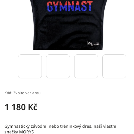
Kód:
Zvolte variantu
1 180 Kč
Gymnastický závodní, nebo tréninkový dres, naší vlastní
značky MORYS