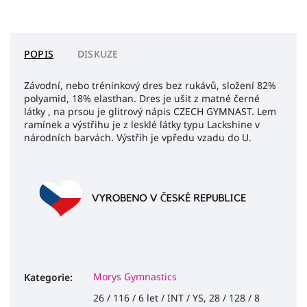
POPIS
DISKUZE
Závodní, nebo tréninkový dres bez rukávů, složení 82%
polyamid, 18% elasthan. Dres je ušit z matné černé
látky , na prsou je glitrový nápis CZECH GYMNAST. Lem
ramínek a výstřihu je z lesklé látky typu Lackshine v
národních barvách. Výstřih je vpředu vzadu do U.
Morys Gymnastics
Kategorie
:
26 / 116 / 6 let / INT / YS, 28 / 128 / 8