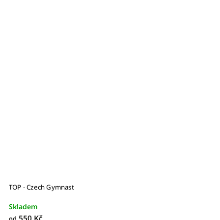
TOP - Czech Gymnast
Skladem
550 Kč
od