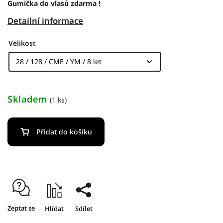
Gumička do vlasů zdarma !
Detailní informace
Velikost
Skladem
(1 ks)
Přidat do košíku
Zeptat se
Hlídat
Sdílet