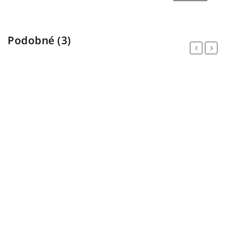
Podobné (3)
Previous
Next