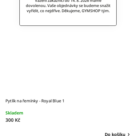
Vážení zákazníci do 14. 8. 2026 máme
dovolenou. Vaše objednávky se budeme snažit
vyřídit, co nejdříve. Děkujeme, GYMSHOP tým.
Pytlík na řemínky - Royal Blue 1
Skladem
300 Kč
Do košíku