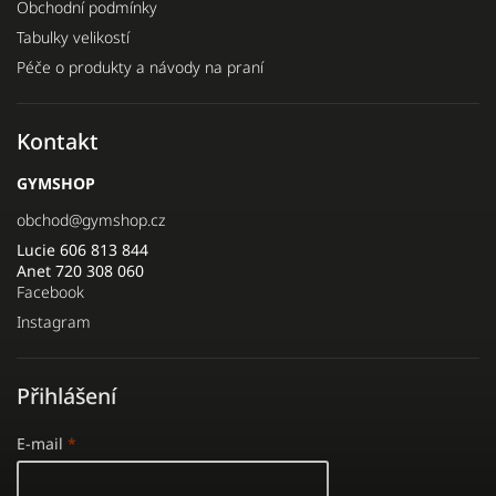
Obchodní podmínky
Tabulky velikostí
Péče o produkty a návody na praní
Kontakt
GYMSHOP
obchod
@
gymshop.cz
Lucie 606 813 844
Anet 720 308 060
Facebook
Instagram
Přihlášení
E-mail