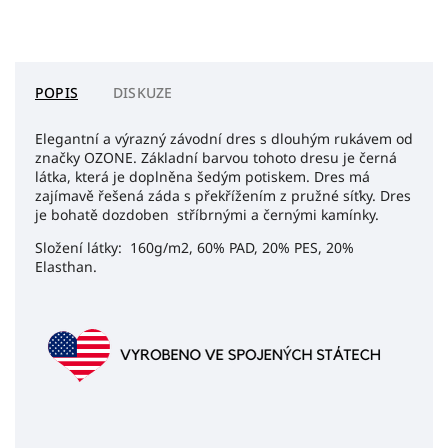
POPIS
DISKUZE
Elegantní a výrazný závodní dres s dlouhým rukávem od
značky OZONE. Základní barvou tohoto dresu je černá
látka, která je doplněna šedým potiskem. Dres má
zajímavě řešená záda s překřížením z pružné síťky. Dres
je bohatě dozdoben stříbrnými a černými kamínky.
Složení látky: 160g/m2, 60% PAD, 20% PES, 20%
Elasthan.