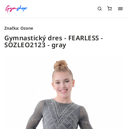
Značka:
Ozone
Gymnastický dres - FEARLESS -
SOZLEO2123 - gray