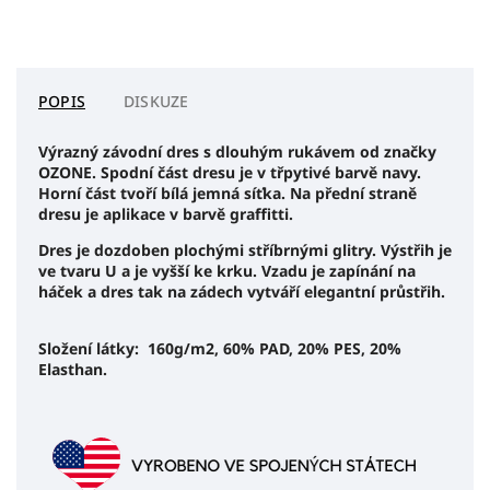
POPIS
DISKUZE
Výrazný závodní dres s dlouhým rukávem od značky
OZONE. Spodní část dresu je v třpytivé barvě navy.
Horní část tvoří bílá jemná síťka. Na přední straně
dresu je aplikace v barvě graffitti.
Dres je dozdoben plochými stříbrnými glitry. Výstřih je
ve tvaru U a je vyšší ke krku. Vzadu je zapínání na
háček a dres tak na zádech vytváří elegantní průstřih.
Složení látky: 160g/m2, 60% PAD, 20% PES, 20%
Elasthan.