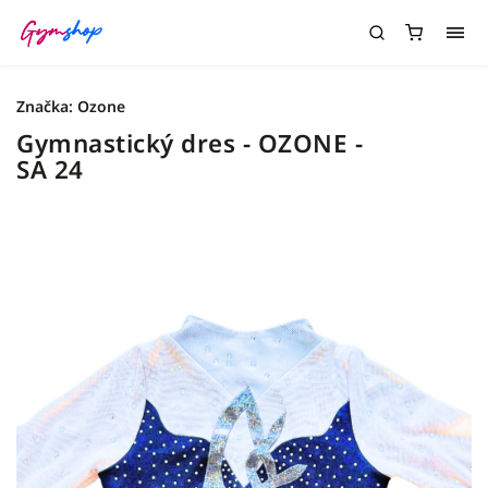
Značka:
Ozone
Gymnastický dres - OZONE -
SA 24