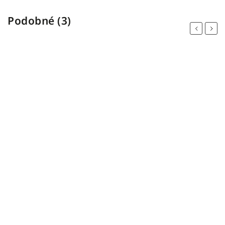
Podobné (3)
Previous
Next