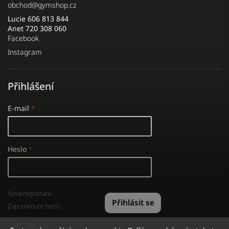
obchod
@
gymshop.cz
Lucie 606 813 844
Anet 720 308 060
Facebook
Instagram
Přihlášení
E-mail
Heslo
Nová registrace
Přihlásit se
Zapomenuté heslo