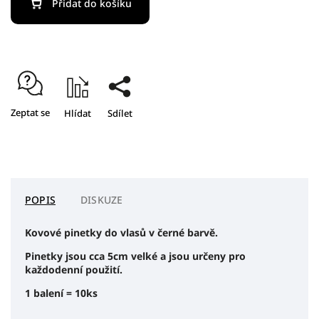
Přidat do košíku
Zeptat se
Hlídat
Sdílet
POPIS
DISKUZE
Kovové pinetky do vlasů v černé barvě.
Pinetky jsou cca 5cm velké a jsou určeny pro
každodenní použití.
1 balení = 10ks