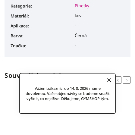
Pinetky
Kategorie
:
kov
Materiál
:
-
Aplikace
:
Černá
Barva
:
-
Značka
:
Související produkty
Previous
Next
Vážení zákazníci do 14. 8. 2026 máme
dovolenou. Vaše objednávky se budeme snažit
vyřídit, co nejdříve. Děkujeme, GYMSHOP tým.