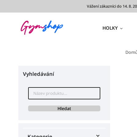
Vážení zákazníci do 14. 8.
HOLKY
Dom
Vyhledávání
Hledat
Kategorie