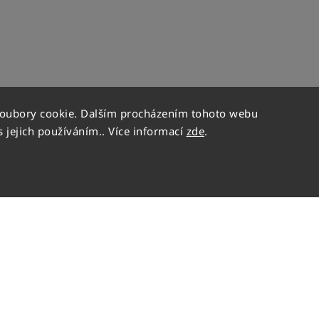
soubory cookie. Dalším procházením tohoto webu
s jejich používáním.. Více informací
zde
.