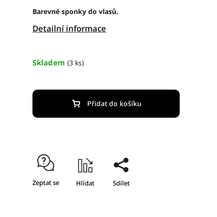
Barevné sponky do vlasů.
Detailní informace
Skladem
(3 ks)
Přidat do košíku
Zeptat se
Hlídat
Sdílet