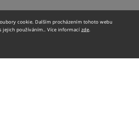
soubory cookie. Dalším procházením tohoto webu
s jejich používáním.. Více informací
zde
.