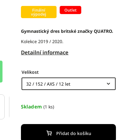
Finální
Outlet
výpodej
Gymnastický dres britské značky QUATRO.
Kolekce 2019 / 2020.
Detailní informace
Velikost
Skladem
(1 ks)
Přidat do košíku