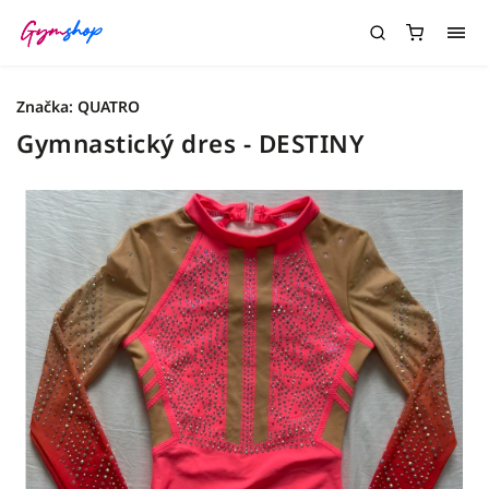
Značka:
QUATRO
Gymnastický dres - DESTINY