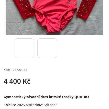
Kód:
124720152
4 400 Kč
Gymnastický závodní dres britské značky QUATRO.
Kolekce 2025 /Zakázková výroba/