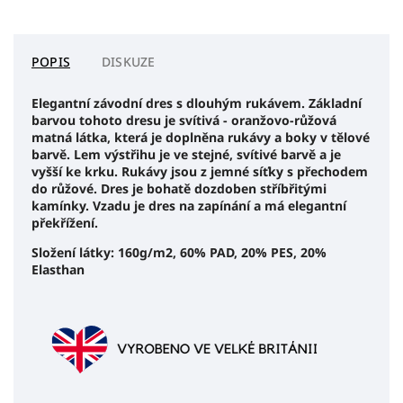
POPIS
DISKUZE
Elegantní závodní dres s dlouhým rukávem. Základní
barvou tohoto dresu je svítivá - oranžovo-růžová
matná látka, která je doplněna rukávy a boky v tělové
barvě. Lem výstřihu je ve stejné, svítivé barvě a je
vyšší ke krku. Rukávy jsou z jemné síťky s přechodem
do růžové. Dres je bohatě dozdoben stříbřitými
kamínky. Vzadu je dres na zapínání a má elegantní
překřížení.
Složení látky: 160g/m2, 60% PAD, 20% PES, 20%
Elasthan