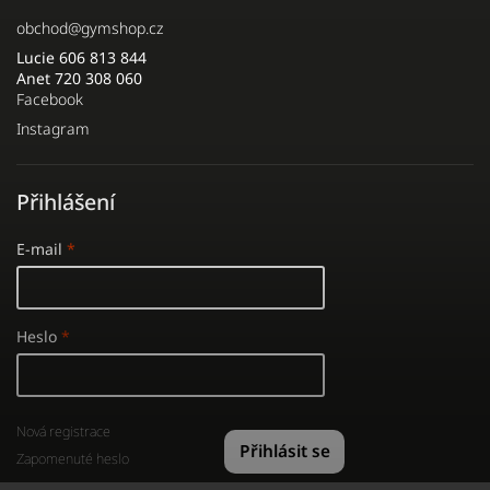
obchod
@
gymshop.cz
Lucie 606 813 844
Anet 720 308 060
Facebook
Instagram
Přihlášení
E-mail
Heslo
Nová registrace
Přihlásit se
Zapomenuté heslo