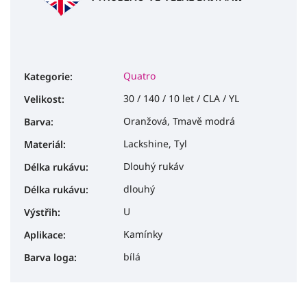
Quatro
Kategorie
:
30 / 140 / 10 let / CLA / YL
Velikost
:
Oranžová, Tmavě modrá
Barva
:
Lackshine, Tyl
Materiál
:
Dlouhý rukáv
Délka rukávu
:
dlouhý
Délka rukávu
:
U
Výstřih
:
Kamínky
Aplikace
:
bílá
Barva loga
: