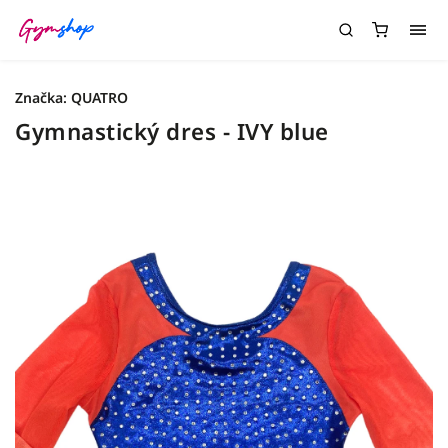
Značka:
QUATRO
Gymnastický dres - IVY blue