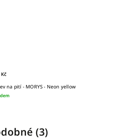
 Kč
ev na pití - MORYS - Neon yellow
adem
dobné (3)