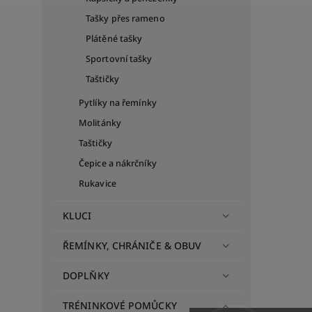
Tašky přes rameno
Plátěné tašky
Sportovní tašky
Taštičky
Pytlíky na řemínky
Molitánky
Taštičky
Čepice a nákrčníky
Rukavice
KLUCI
ŘEMÍNKY, CHRÁNIČE & OBUV
DOPLŇKY
TRÉNINKOVÉ POMŮCKY