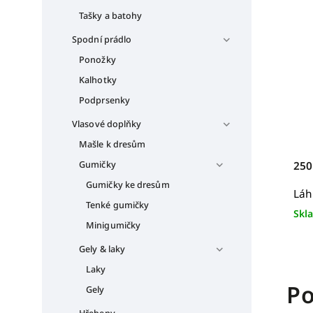
Tašky a batohy
Spodní prádlo
Ponožky
Kalhotky
Podprsenky
Vlasové doplňky
Mašle k dresům
Gumičky
250
Gumičky ke dresům
Láh
Tenké gumičky
Skl
Minigumičky
Gely & laky
Laky
Po
Gely