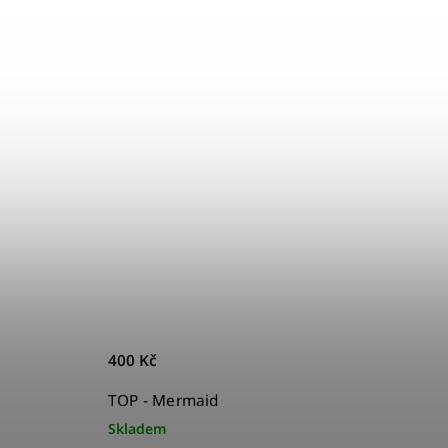
400 Kč
TOP - Mermaid
Skladem