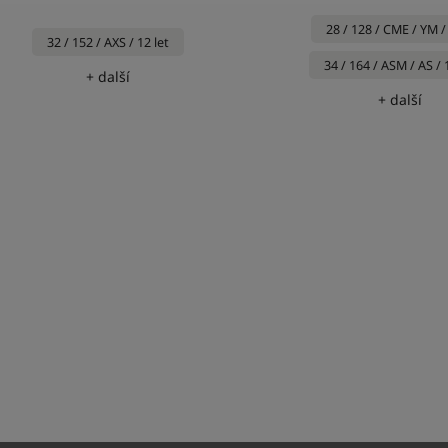
28 / 128 / CME / YM / 
32 / 152 / AXS / 12 let
34 / 164 / ASM / AS / 
+ další
+ další