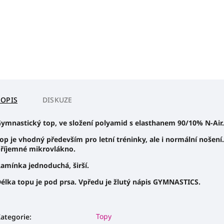
POPIS
DISKUZE
ymnastický top, ve složení polyamid s elasthanem 90/10% N-Air.
op je vhodný především pro letní tréninky, ale i normální nošení.
říjemné mikrovlákno.
amínka jednoduchá, širší.
élka topu je pod prsa. Vpředu je žlutý nápis GYMNASTICS.
Topy
ategorie
: