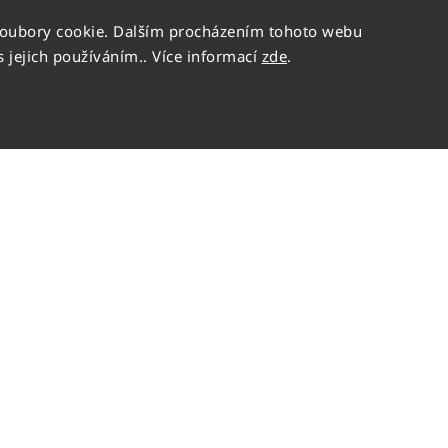
soubory cookie. Dalším procházením tohoto webu
s jejich používáním.. Více informací
zde
.