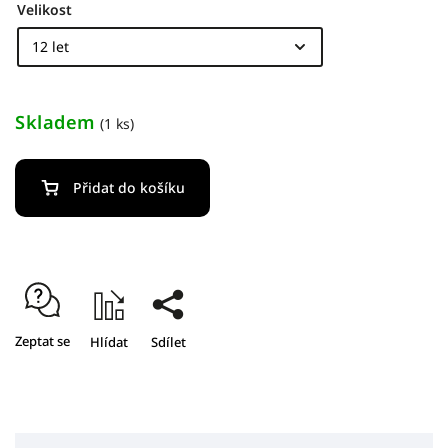
Velikost
Skladem
(1 ks)
Přidat do košíku
Zeptat se
Hlídat
Sdílet