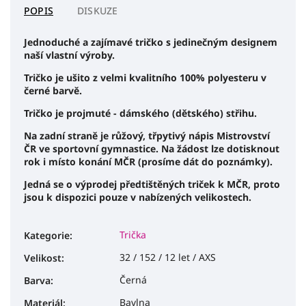
POPIS
DISKUZE
Jednoduché a zajímavé tričko s jedinečným designem
naší vlastní výroby.
Tričko je ušito z velmi kvalitního 100% polyesteru v
černé barvě.
Tričko je projmuté - dámského (dětského) střihu.
Na zadní straně je růžový, třpytivý nápis Mistrovství
ČR ve sportovní gymnastice. Na žádost lze dotisknout
rok i místo konání MČR (prosíme dát do poznámky).
Jedná se o výprodej předtištěných triček k MČR, proto
jsou k dispozici pouze v nabízených velikostech.
Trička
Kategorie
:
32 / 152 / 12 let / AXS
Velikost
:
Černá
Barva
:
Bavlna
Materiál
: