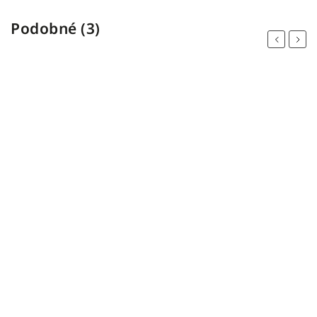
Podobné (3)
Previous
Next