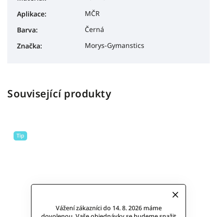
MČR
Aplikace
:
Černá
Barva
:
Morys-Gymanstics
Značka
:
Související produkty
Tip
Vážení zákazníci do 14. 8. 2026 máme
dovolenou. Vaše objednávky se budeme snažit