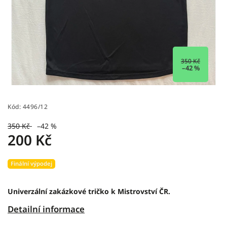
350 Kč
–42 %
Kód:
4496/12
350 Kč
–42 %
200 Kč
Finální výpodej
Univerzální zakázkové tričko k Mistrovství ČR.
Detailní informace