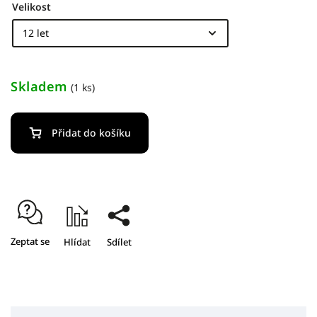
Velikost
Skladem
(1 ks)
Přidat do košíku
Zeptat se
Hlídat
Sdílet