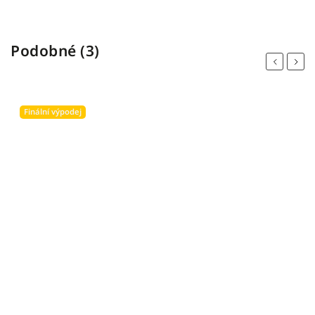
Podobné (3)
Previous
Next
Finální výpodej