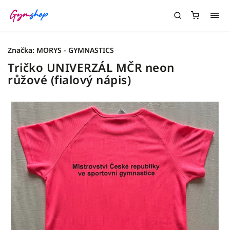
Značka:
MORYS - GYMNASTICS
Tričko UNIVERZÁL MČR neon
růžové (fialový nápis)