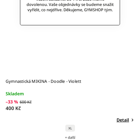
dovolenou. Vaše objednávky se budeme snažit
vyřídit, co nejdříve. Děkujeme, GYMSHOP tým.
Gymnastická MIKINA - Doodle - Violett
Skladem
–33 %
600 Kč
400 Kč
Detail
XL
+ další