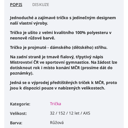
POPIS
DISKUZE
Jednoduché a zajímavé tričko s jedinečným designem
naší vlastní výroby.
Tričko je ušito z velmi kvalitního 100% polyesteru v
neonově růžové barvě.
Tričko je projmuté - dámského (dětského) střihu.
Na zadní straně je tmavě fialový, třpytivý nápis
Mistrovství ČR ve sportovní gymnastice. Na žádost lze
dotisknout rok i místo konání MČR (prosíme dát do
poznámky).
Jedná se o výprodej předtištěných triček k MČR, proto
jsou k dispozici pouze v nabízených velikostech.
Trička
Kategorie
:
32 / 152 / 12 let / AXS
Velikost
:
Růžová
Barva
: