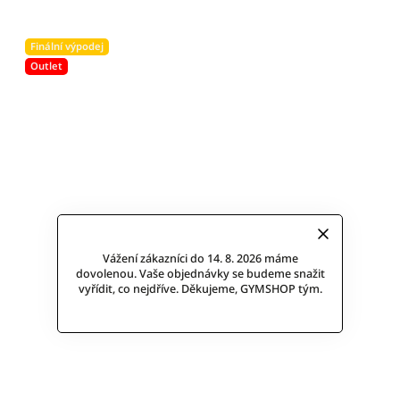
Finální výpodej
Outlet
Vážení zákazníci do 14. 8. 2026 máme
dovolenou. Vaše objednávky se budeme snažit
vyřídit, co nejdříve. Děkujeme, GYMSHOP tým.