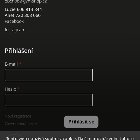
obchod
@
gymshop.cz
Lucie 606 813 844
Anet 720 308 060
Facebook
Instagram
Přihlášení
E-mail
Heslo
Nová registrace
Přihlásit se
Zapomenuté heslo
Tento web používá soubory cookie. Dalším procházením tohoto