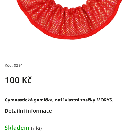
Kód:
9391
100 Kč
Gymnastická gumička, naší vlastní značky MORYS.
Detailní informace
Skladem
(7 ks)