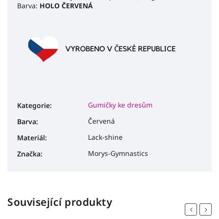
Barva:
HOLO ČERVENÁ
Gumičky ke dresům
Kategorie
:
Červená
Barva
:
Lack-shine
Materiál
:
Morys-Gymnastics
Značka
:
Související produkty
Previous
Next