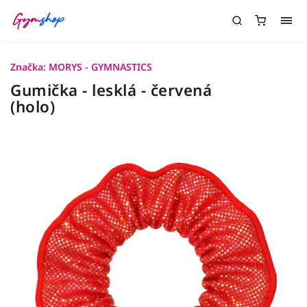
Značka:
MORYS - GYMNASTICS
Gumička - lesklá - červená
(holo)