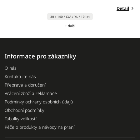
Detail
30 / 140 / CLA / YL / 10 let
+ další
Informace pro zákazníky
O nás
Kontaktujte nás
Přeprava a doručení
Vrácení zboží a reklamace
Podmínky ochrany osobních údajů
Obchodní podmínky
Tabulky velikostí
Péče o produkty a návody na praní