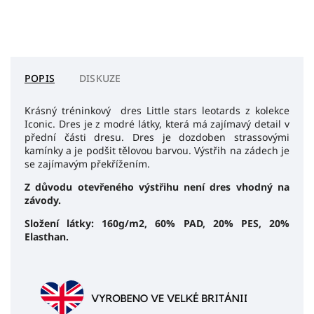
POPIS
DISKUZE
Krásný tréninkový dres Little stars leotards z kolekce
Iconic. Dres je z modré látky, která má zajímavý detail v
přední části dresu. Dres je dozdoben strassovými
kamínky a je podšit tělovou barvou. Výstřih na zádech je
se zajímavým překřížením.
Z důvodu otevřeného výstřihu není dres vhodný na
závody.
Složení látky: 160g/m2, 60% PAD, 20% PES, 20%
Elasthan.