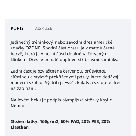
POPIS
DISKUZE
Jedinečný tréninkový, nebo závodní dres americké
značky OZONE. Spodní část dresu je v matné černé
barvě, která je v horní části doplněna červeným
klínkem. Dres je bohatě doplněn stříbrnými kamínky.
Zadní část je ozvláštněna červenou, průsvitnou
síťovinou a stylově překříženými pásky, které dodávají
moderní vzhled. Výstřih je vyšší, kulatý a vzadu je dres
na zapínání.
Na levém boku je podpis olympijské vítězky Kaylie
Nemour.
Složení látky: 160g/m2, 60% PAD, 20% PES, 20%
Elasthan.