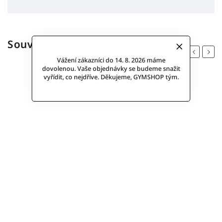
Související produkty
Previous
Next
Vážení zákazníci do 14. 8. 2026 máme
dovolenou. Vaše objednávky se budeme snažit
vyřídit, co nejdříve. Děkujeme, GYMSHOP tým.