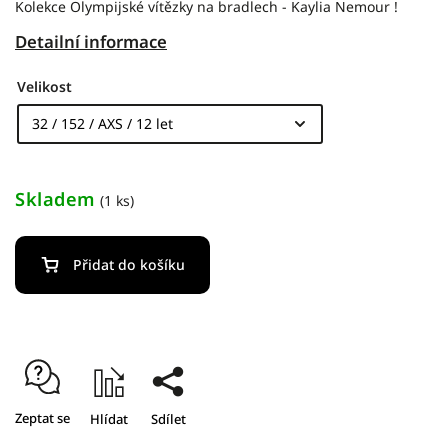
Kolekce Olympijské vítězky na bradlech - Kaylia Nemour !
Detailní informace
Velikost
Skladem
(1 ks)
Přidat do košíku
Zeptat se
Hlídat
Sdílet