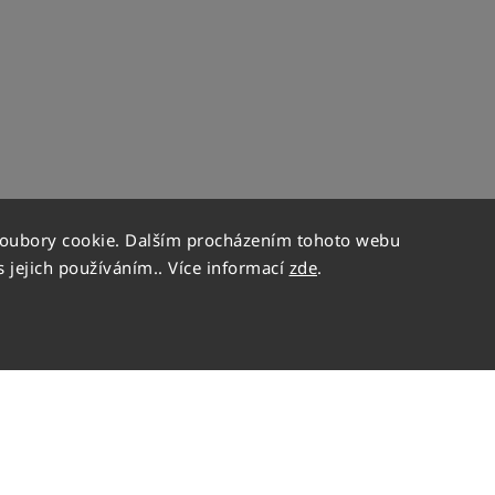
soubory cookie. Dalším procházením tohoto webu
s jejich používáním.. Více informací
zde
.