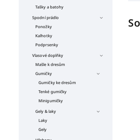
Tašky a batohy
Spodní prádlo
So
Ponožky
Kalhotky
Podprsenky
Vlasové doplňky
Mašle k dresům
Gumičky
Gumičky ke dresům
Tenké gumičky
Minigumičky
Gely & laky
Laky
Gely