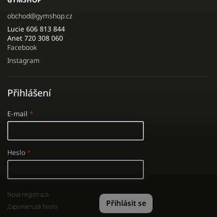
obchod
@
gymshop.cz
Lucie 606 813 844
Anet 720 308 060
Facebook
Instagram
Přihlášení
E-mail
Heslo
Nová registrace
Přihlásit se
Zapomenuté heslo