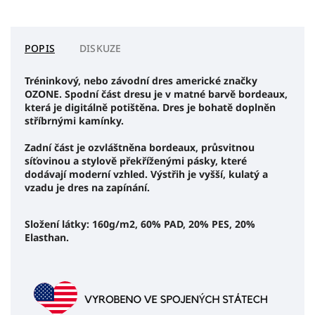
POPIS
DISKUZE
Tréninkový, nebo závodní dres americké značky
OZONE. Spodní část dresu je v matné barvě bordeaux,
která je digitálně potištěna. Dres je bohatě doplněn
stříbrnými kamínky.
Zadní část je ozvláštněna bordeaux, průsvitnou
síťovinou a stylově překříženými pásky, které
dodávají moderní vzhled. Výstřih je vyšší, kulatý a
vzadu je dres na zapínání.
Složení látky: 160g/m2, 60% PAD, 20% PES, 20%
Elasthan.