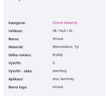
Ozone leotards
Kategorie
:
38 / ALA / AL
Velikost
:
Vínová
Barva
:
Mikrovlákno, Tyl
Materiál
:
Krátký
Délka rukávu
:
U
Výstřih
:
otevřený
Výstřih - záda
:
ano, kamínky
Aplikace
:
vínová
Barva loga
: